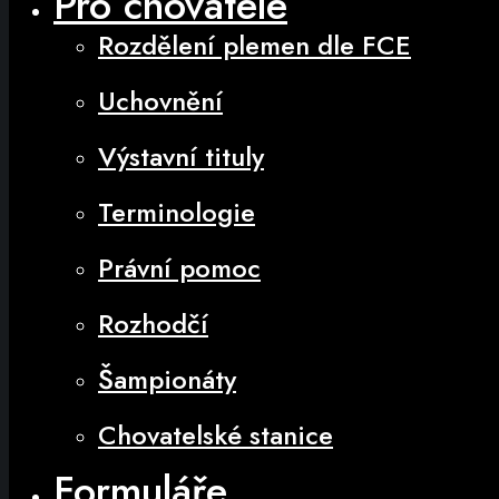
Pro chovatele
Rozdělení plemen dle FCE
Uchovnění
Výstavní tituly
Terminologie
Právní pomoc
Rozhodčí
Šampionáty
Chovatelské stanice
Formuláře