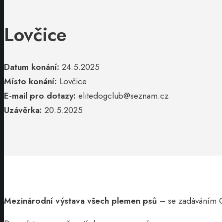
Lovčice
Datum konání:
24.5.2025
Místo konání:
Lovčice
E-mail pro dotazy:
elitedogclub@seznam.cz
Uzávěrka:
20.5.2025
Mezinárodní výstava všech plemen psů
– se zadáváním 