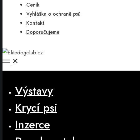
Ceník
Vyhláška o ochraně psů
Kontakt
Doporučujeme
Open
Menu
Close
Výstavy
Krycí psi
Inzerce