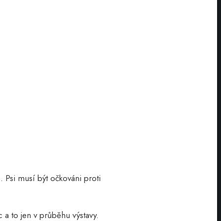
Psi musí být očkováni proti
a to jen v průběhu výstavy.