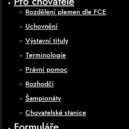
Pro chovatele
Rozdělení plemen dle FCE
Uchovnění
Výstavní tituly
Terminologie
Právní pomoc
Rozhodčí
Šampionáty
Chovatelské stanice
Formuláře