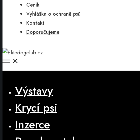
Ceník
Vyhláška o ochraně psů
Kontakt
Doporučujeme
Open
Menu
Close
Výstavy
Krycí psi
Inzerce